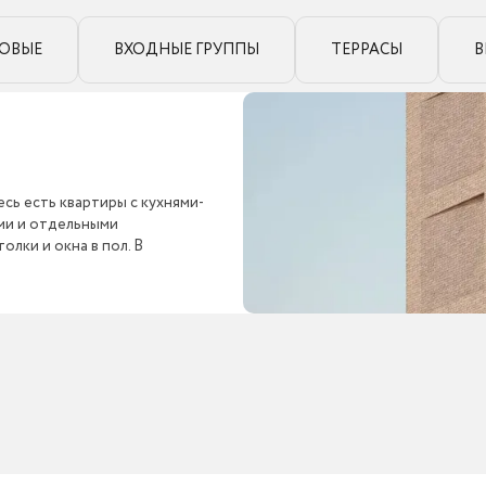
ОВЫЕ
ВХОДНЫЕ ГРУППЫ
ТЕРРАСЫ
В
сь есть квартиры с кухнями-
ыми и отдельными
лки и окна в пол. В