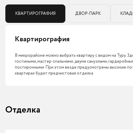
КВАРТИРОГРАФИЯ
ДВОР-ПАРК
КЛАД
Квартирография
В микрорайоне можно выбрать квартиру с видом на Туру. Зде
гостиными, мастер-спальнями, двумя санузлами, гардеробн
постирочными. При этом везде предусмотрены высокие пото
квартирах будет предчистовая отделка
Отделка