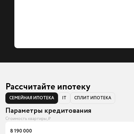
Рассчитайте ипотеку
СЕМЕЙНАЯ ИПОТЕКА
IT
СПЛИТ ИПОТЕКА
Параметры кредитования
Стоимость квартиры, ₽
8 190 000