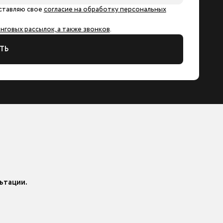
ставляю свое
согласие на обработку персональных
говых рассылок, а также звонков
.
ТЬ
ьтации.