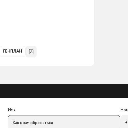
ГЕНПЛАН
Имя
Ном