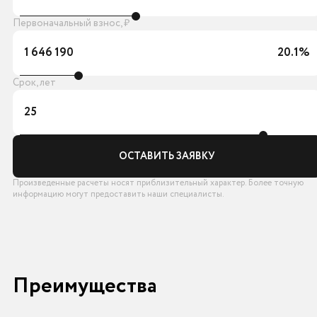
Первоначальный взнос, ₽
1 646 190
20.1%
Срок, лет
25
ОСТАВИТЬ ЗАЯВКУ
Произведенные расчеты носят приблизительный характер. Более точную
информацию могут предоставить наши специалисты.
Преимущества