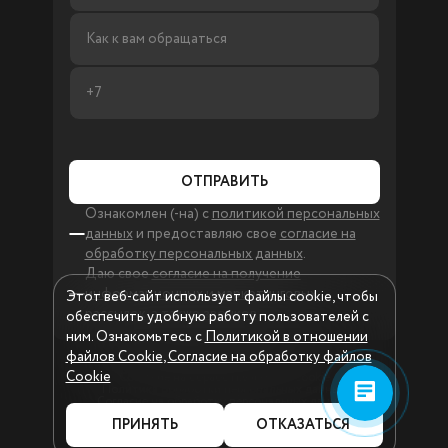
ОТПРАВИТЬ
Ознакомлен (-на) с
политикой персональных
данных
и предоставляю свое
согласие на
обработку персональных данных
.
Даю свое
согласие на получение
информационных и маркетинговых
Этот веб-сайт использует файлы cookie, чтобы
рассылок, а также звонков
.
обеспечить удобную работу пользователей c
ним. Ознакомьтесь c
Политикой в отношении
файлов Cookie
,
Согласие на обработку файлов
Cookie
Согласие на обработку файлов cookie
Политика обработки персональных данных
Согласие на обработку персональных данных
Согласие на получение информационной и рекламной
ПРИНЯТЬ
ОТКАЗАТЬСЯ
рассылки
Разработка и продвижение сайта