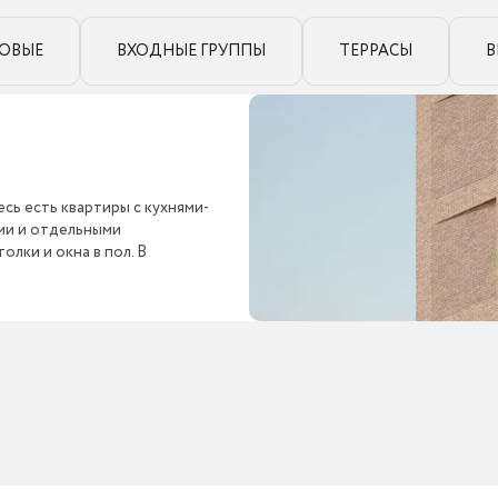
ОВЫЕ
ВХОДНЫЕ ГРУППЫ
ТЕРРАСЫ
В
сь есть квартиры с кухнями-
ыми и отдельными
лки и окна в пол. В