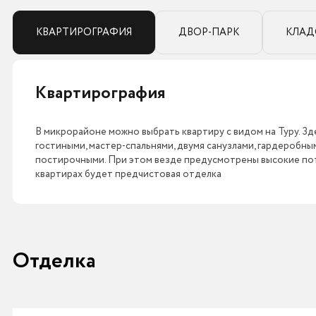
КВАРТИРОГРАФИЯ
ДВОР-ПАРК
КЛАД
Квартирография
В микрорайоне можно выбрать квартиру с видом на Туру. Зде
гостиными, мастер-спальнями, двумя санузлами, гардеробн
постирочными. При этом везде предусмотрены высокие пото
квартирах будет предчистовая отделка
Отделка