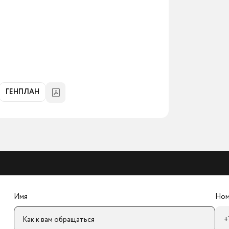
ГЕНПЛАН
Имя
Ном