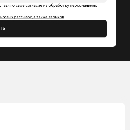
ставляю свое
согласие на обработку персональных
говых рассылок, а также звонков
.
ТЬ