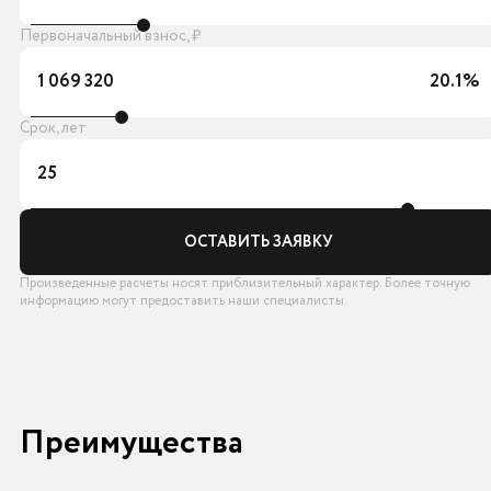
Первоначальный взнос, ₽
1 069 320
20.1%
Срок, лет
25
ОСТАВИТЬ ЗАЯВКУ
Произведенные расчеты носят приблизительный характер. Более точную
информацию могут предоставить наши специалисты.
Преимущества