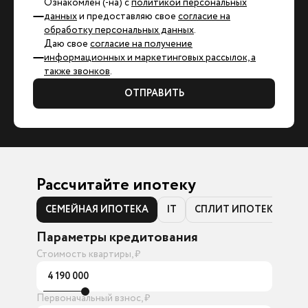
Ознакомлен (-на) с
политикой персональных
данных
и предоставляю свое
согласие на
обработку персональных данных
.
Даю свое
согласие на получение
информационных и маркетинговых рассылок, а
также звонков
.
ОТПРАВИТЬ
Рассчитайте ипотеку
СЕМЕЙНАЯ ИПОТЕКА
IT
СПЛИТ ИПОТЕКА
Параметры кредитования
Стоимость квартиры, ₽
4 190 000
Первоначальный взнос, ₽