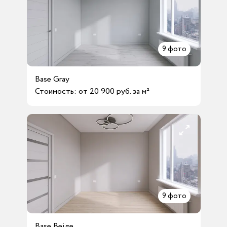
9
фото
Base Gray
Стоимость: от 20 900 руб. за м²
9
фото
Base Beige