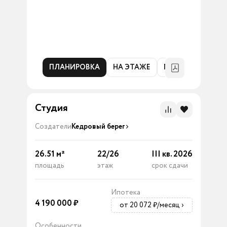
ПЛАНИРОВКА
НА ЭТАЖЕ
ГЕНПЛАН
Студия
Создатели
Кедровый берег
26.51
м²
22
/
26
III кв. 2026
площадь
этаж
срок сдачи
Ипотека
4 190 000
₽
от 20 072 ₽/месяц
›
Особенности