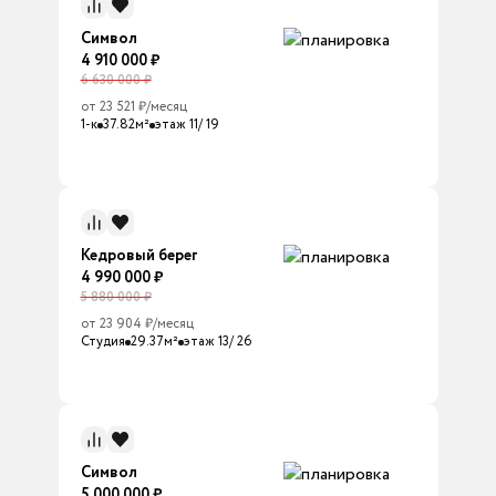
Символ
4 910 000 ₽
6 630 000 ₽
от 23 521 ₽/месяц
1-к
37.82м²
этаж 11/ 19
Кедровый берег
4 990 000 ₽
5 880 000 ₽
от 23 904 ₽/месяц
Студия
29.37м²
этаж 13/ 26
Символ
5 000 000 ₽