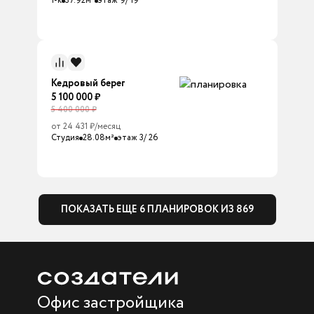
1-к
37.92м²
этаж 9/ 19
Кедровый берег
5 100 000 ₽
5 400 000 ₽
от 24 431 ₽/месяц
Студия
28.08м²
этаж 3/ 26
ПОКАЗАТЬ ЕЩЕ 6 ПЛАНИРОВОК ИЗ 869
Офис застройщика