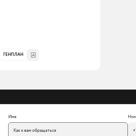
ГЕНПЛАН
Имя
Ном