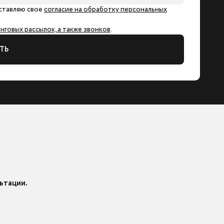
ставляю свое
согласие на обработку персональных
говых рассылок, а также звонков
.
ТЬ
ьтации.