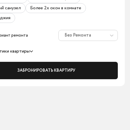
ый санузел
Более 2х окон в комнате
оджия
Без Ремонта
риант ремонта
тики квартиры
ЗАБРОНИРОВАТЬ КВАРТИРУ