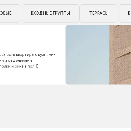
ОВЫЕ
ВХОДНЫЕ ГРУППЫ
ТЕРРАСЫ
В
сь есть квартиры с кухнями-
ыми и отдельными
лки и окна в пол. В