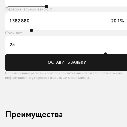
Первоначальный взнос, ₽
1 382 880
20.1%
Срок, лет
25
ОСТАВИТЬ ЗАЯВКУ
Произведенные расчеты носят приблизительный характер. Более точную
информацию могут предоставить наши специалисты.
Преимущества