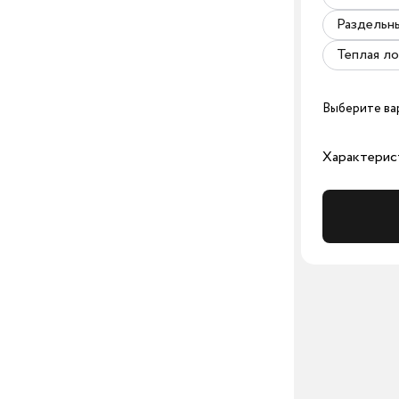
Раздельн
Теплая л
Выберите ва
Характерис