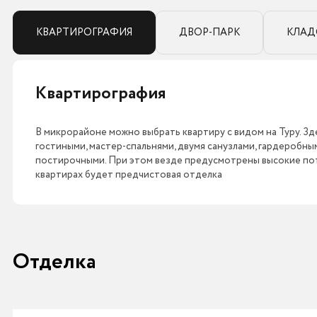
КВАРТИРОГРАФИЯ
ДВОР-ПАРК
КЛАД
Квартирография
В микрорайоне можно выбрать квартиру с видом на Туру. Зде
гостиными, мастер-спальнями, двумя санузлами, гардеробн
постирочными. При этом везде предусмотрены высокие пото
квартирах будет предчистовая отделка
Отделка