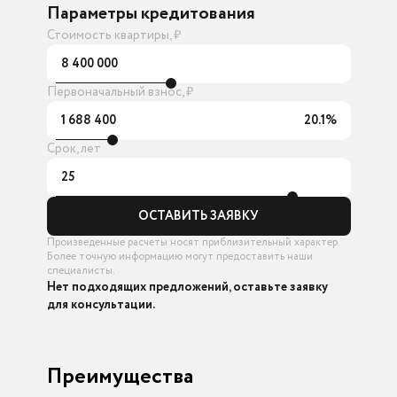
Параметры кредитования
Стоимость квартиры, ₽
8 400 000
Первоначальный взнос, ₽
1 688 400
20.1%
Срок, лет
25
ОСТАВИТЬ ЗАЯВКУ
Произведенные расчеты носят приблизительный характер.
Более точную информацию могут предоставить наши
специалисты.
Нет подходящих предложений, оставьте заявку
для консультации.
Преимущества