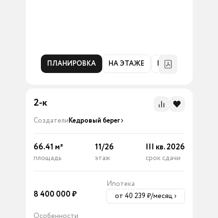
ПЛАНИРОВКА
НА ЭТАЖЕ
ГЕНПЛАН
2-к
Создатели
Кедровый берег
66.41
м²
11
/
26
III кв. 2026
площадь
этаж
срок сдачи
Ипотека
8 400 000
₽
от 40 239 ₽/месяц
›
Особенности