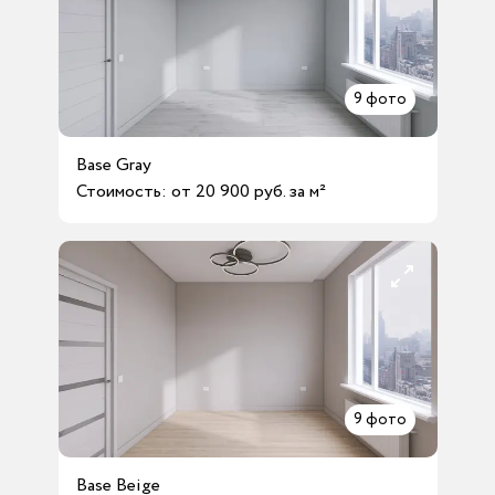
9
фото
Base Gray
Стоимость: от 20 900 руб. за м²
9
фото
Base Beige