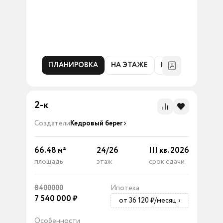
ПЛАНИРОВКА
НА ЭТАЖЕ
ГЕНПЛАН
2-к
Создатели
Кедровый берег
66.48
м²
24
/
26
III кв. 2026
площадь
этаж
срок сдачи
8400000
Ипотека
7 540 000
₽
от 36 120 ₽/месяц
›
Особенности