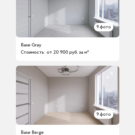
9
фото
Base Gray
Стоимость: от 20 900 руб. за м²
9
фото
Base Beige