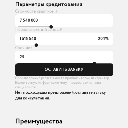
Параметры кредитования
Стоимость квартиры, ₽
7 540 000
Первоначальный взнос, ₽
1 515 540
20.1%
Срок, лет
25
ОСТАВИТЬ ЗАЯВКУ
Произведенные расчеты носят приблизительный характер.
Более точную информацию могут предоставить наши
специалисты.
Нет подходящих предложений, оставьте заявку
для консультации.
Преимущества