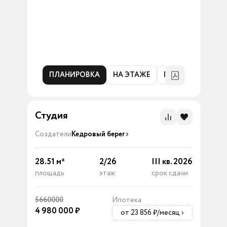
ПЛАНИРОВКА
НА ЭТАЖЕ
ГЕНПЛАН
Студия
Создатели
Кедровый берег
28.51
м²
2
/
26
III кв. 2026
площадь
этаж
срок сдачи
5660000
Ипотека
4 980 000
₽
от 23 856 ₽/месяц
›