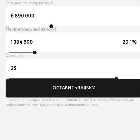
Стоимость квартиры, ₽
6 890 000
Первоначальный взнос, ₽
1 384 890
20.1%
Срок, лет
25
ОСТАВИТЬ ЗАЯВКУ
Произведенные расчеты носят приблизительный характер. Более точную
информацию могут предоставить наши специалисты.