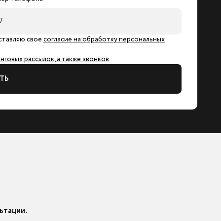
ставляю свое
согласие на обработку персональных
говых рассылок, а также звонков
.
ТЬ
ьтации.