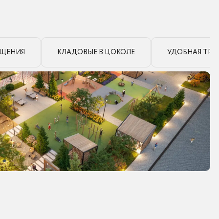
ЕЩЕНИЯ
КЛАДОВЫЕ В ЦОКОЛЕ
УДОБНАЯ ТР